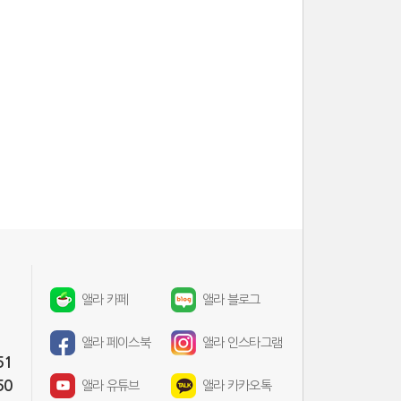
앨라 카페
앨라 블로그
앨라 페이스북
앨라 인스타그램
51
50
앨라 유튜브
앨라 카카오톡