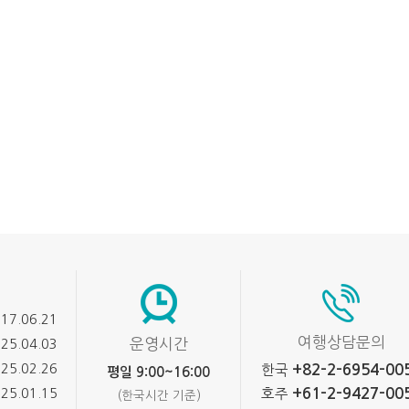
17.06.21
여행상담문의
운영시간
25.04.03
25.02.26
+82-2-6954-00
한국
평일 9:00~16:00
+61-2-9427-00
25.01.15
호주
(한국시간 기준)