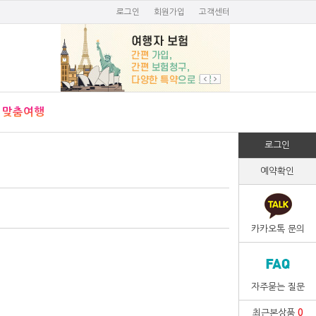
로그인
회원가입
고객센터
맞춤여행
로그인
예약확인
카카오톡 문의
자주묻는 질문
최근본상품
0