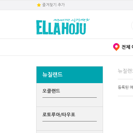
즐겨찾기 추가
전체 
뉴질랜
뉴질랜드
등록된 
오클랜드
로토루아/타우포