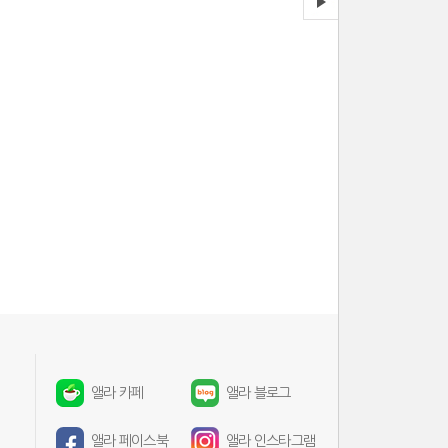
앨라 카페
앨라 블로그
앨라 페이스북
앨라 인스타그램